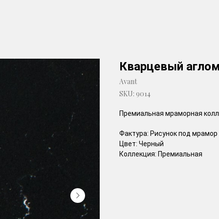
Кварцевый аглом
Avant
SKU:
9014
Премиальная мраморная кол
Фактура: Рисунок под мрамор
Цвет: Черный
Коллекция: Премиальная