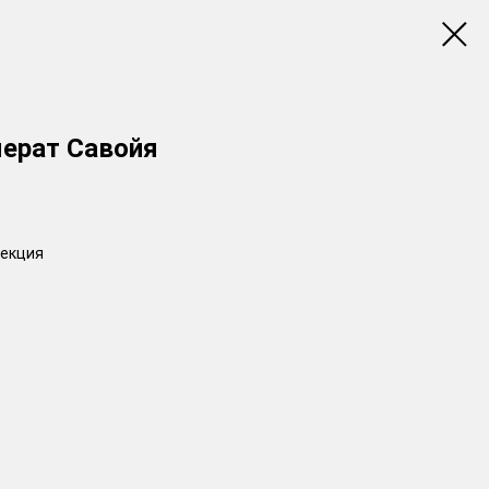
ерат Савойя
лекция