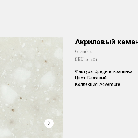
Акриловый камен
Grandex
SKU:
A-401
Фактура: Средняя крапинка
Цвет: Бежевый
Коллекция: Adventure